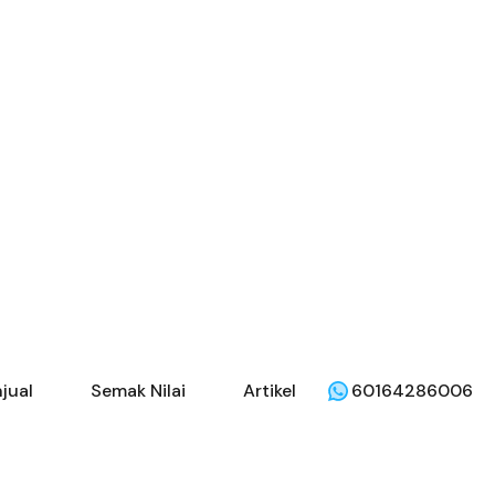
jual
Semak Nilai
Artikel
60164286006