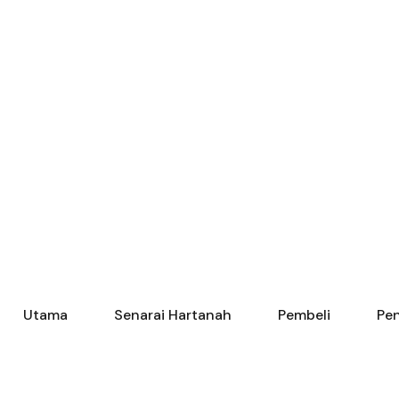
Utama
Senarai Hartanah
Pembeli
Pen