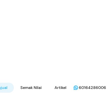
jual
Semak Nilai
Artikel
60164286006