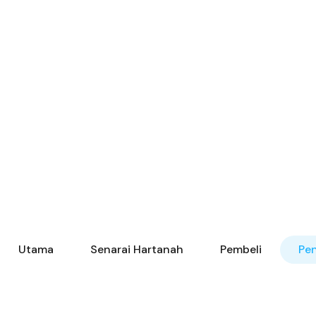
Utama
Senarai Hartanah
Pembeli
Pen