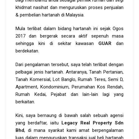
bagi membantu anda sebagai pemilik rumah dari segi
khidmat nasihat dan menguruskan proses penjualan
& pembelian hartanah di Malaysia.
Mula terlibat dalam bidang hartanah ini sejak Ogos
2017 dan bergerak secara aktif sepenuh masa
sehingga kini di sekitar kawasan
GUAR
dan
berdekatan.
Dari pengalaman tersebut, saya telah terlibat dengan
pelbagai jenis hartanah. Antaranya, Tanah Pertanian,
Tanah Komersial, Lot Banglo, Rumah Teres, Semi D,
Apartment, Kondominium, Perumahan Kos Rendah,
Rumah Kedai, Pejabat dan lain-lain lagi yang
berkaitan.
Kini, saya bernaung di bawah salah sebuah agensi
yang berdaftar, iaitu
Legacy Real Property Sdn
Bhd
, di mana syarikat kami amat berpengalaman
luas dalam menguruskan transaksi jual beli hartanah