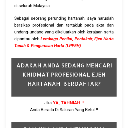
di seluruh Malaysia.
Sebagai seorang perunding hartanah, saya haruslah
bersikap profesional dan tertakluk pada akta dan
undang-undang yang dikeluarkan oleh kerajaan serta
dipantau oleh
Lembaga Penilai, Pentaksir, Ejen Harta
Tanah & Pengurusan Harta (LPPEH)
ADAKAH ANDA SEDANG MENCARI
KHIDMAT PROFESIONAL EJEN
HARTANAH BERDAFTAR?
Jika
YA, TAHNIAH !!
Anda Berada Di Saluran Yang Betul !!