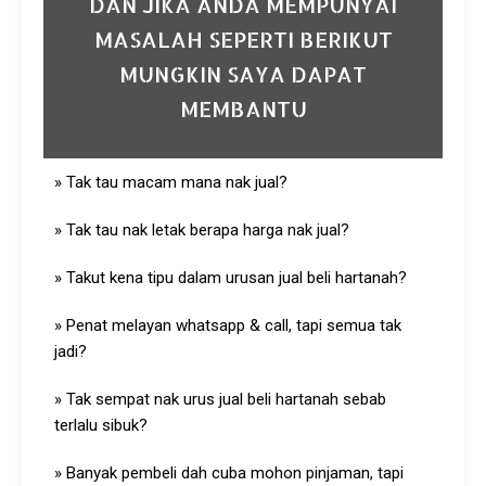
DAN JIKA ANDA MEMPUNYAI
MASALAH SEPERTI BERIKUT
MUNGKIN SAYA DAPAT
MEMBANTU
» Tak tau macam mana nak jual?
» Tak tau nak letak berapa harga nak jual?
» Takut kena tipu dalam urusan jual beli hartanah?
» Penat melayan whatsapp & call, tapi semua tak
jadi?
» Tak sempat nak urus jual beli hartanah sebab
terlalu sibuk?
» Banyak pembeli dah cuba mohon pinjaman, tapi