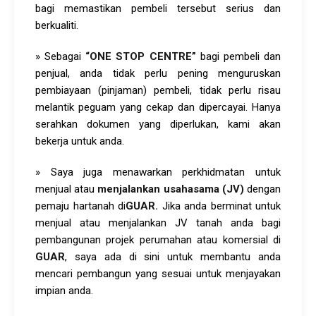
bagi memastikan pembeli tersebut serius dan
berkualiti.
» Sebagai
“
ONE STOP CENTRE”
bagi pembeli dan
penjual, anda tidak perlu pening menguruskan
pembiayaan (pinjaman) pembeli, tidak perlu risau
melantik peguam yang cekap dan dipercayai. Hanya
serahkan dokumen yang diperlukan, kami akan
bekerja untuk anda.
» Saya juga menawarkan perkhidmatan untuk
menjual atau
menjalankan usahasama (JV)
dengan
pemaju hartanah di
GUAR
.
Jika anda berminat untuk
menjual atau menjalankan JV tanah anda bagi
pembangunan projek perumahan atau komersial di
GUAR
, saya ada di sini untuk membantu anda
mencari pembangun yang sesuai untuk menjayakan
impian anda.