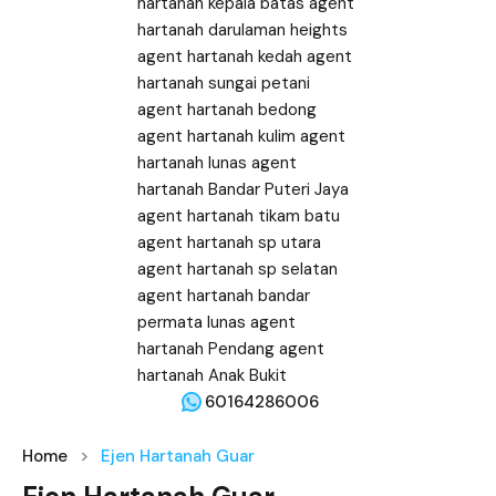
60164286006
Home
Ejen Hartanah Guar