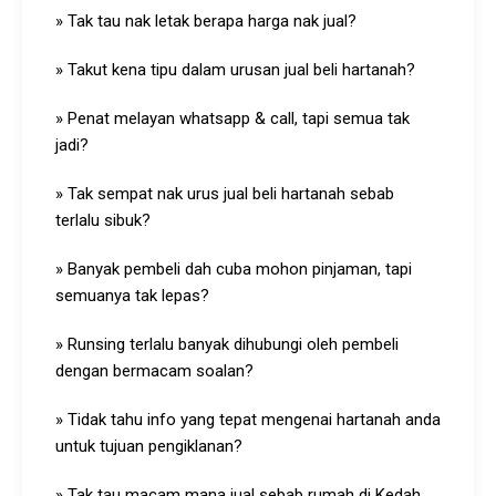
» Tak tau nak letak berapa harga nak jual?
» Takut kena tipu dalam urusan jual beli hartanah?
» Penat melayan whatsapp & call, tapi semua tak
jadi?
» Tak sempat nak urus jual beli hartanah sebab
terlalu sibuk?
» Banyak pembeli dah cuba mohon pinjaman, tapi
semuanya tak lepas?
» Runsing terlalu banyak dihubungi oleh pembeli
dengan bermacam soalan?
» Tidak tahu info yang tepat mengenai hartanah anda
untuk tujuan pengiklanan?
» Tak tau macam mana jual sebab rumah di Kedah,