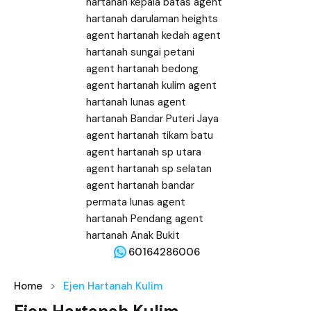
60164286006
Home
Ejen Hartanah Kulim