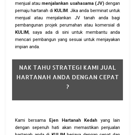
menjual atau
menjalankan usahasama (JV)
dengan
pemaju hartanah di
KULIM
. Jika anda berminat untuk
menjual atau menjalankan JV tanah anda bagi
pembangunan projek perumahan atau komersial di
KULIM
, saya ada di sini untuk membantu anda
mencari pembangun yang sesuai untuk menjayakan
impian anda.
NAK TAHU STRATEGI KAMI JUAL
HARTANAH ANDA DENGAN CEPAT
?
Kami bersama
Ejen Hartanah Kedah
yang lain
dengan sepenuh hati akan memastikan penjualan
hartanah anda di
KULIM
berjaya dengan cepat dan