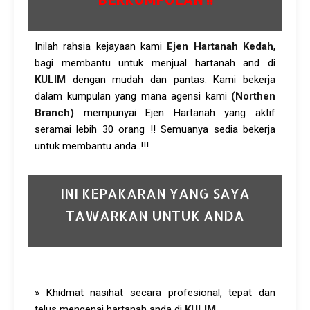
Inilah rahsia kejayaan kami
Ejen Hartanah Kedah
,
bagi membantu untuk menjual hartanah and di
KULIM
dengan mudah dan pantas. Kami bekerja
dalam kumpulan yang mana agensi kami
(Northen
Branch)
mempunyai Ejen Hartanah
yang aktif
seramai lebih 30 orang !! Semuanya sedia bekerja
untuk membantu anda..!!!
INI KEPAKARAN YANG SAYA
TAWARKAN UNTUK ANDA
» Khidmat nasihat secara profesional, tepat dan
telus mengenai hartanah anda di
KULIM
.