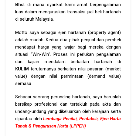
Bhd
, di mana syarikat kami amat berpengalaman
luas dalam menguruskan transaksi jual beli hartanah
di seluruh Malaysia.
Motto saya sebagai ejen hartanah (property agent)
adalah mudah. Kedua-dua pihak penjual dan pembeli
mendapat harga yang wajar bagi mereka dengan
situasi “Win-Win”. Proses ini perlukan pengalaman
dan kajian mendalam berkaitan hartanah di
KULIM
terutamanya berkaitan nilai pasaran (market
value) dengan nilai permintaan (demand value)
semasa.
Sebagai seorang perunding hartanah, saya haruslah
bersikap profesional dan tertakluk pada akta dan
undang-undang yang dikeluarkan oleh kerajaan serta
dipantau oleh
Lembaga Penilai, Pentaksir, Ejen Harta
Tanah & Pengurusan Harta (LPPEH)