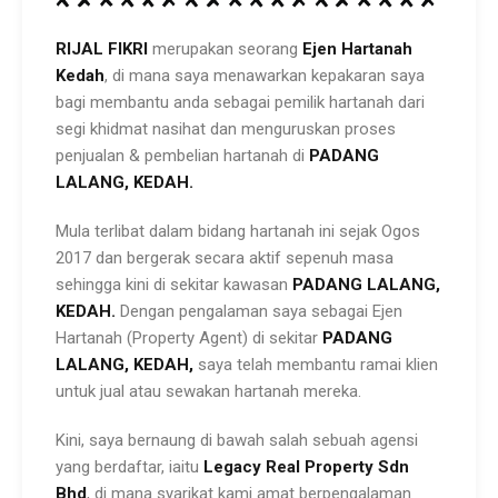
RIJAL FIKRI
merupakan seorang
Ejen Hartanah
Kedah
, di mana saya menawarkan kepakaran saya
bagi membantu anda sebagai pemilik hartanah dari
segi khidmat nasihat dan menguruskan proses
penjualan & pembelian hartanah di
PADANG
LALANG,
KEDAH.
Mula terlibat dalam bidang hartanah ini sejak Ogos
2017 dan bergerak secara aktif sepenuh masa
sehingga kini di sekitar kawasan
PADANG
LALANG,
KEDAH.
Dengan pengalaman saya sebagai Ejen
Hartanah (Property Agent) di sekitar
PADANG
LALANG,
KEDAH,
saya telah membantu ramai klien
untuk jual atau sewakan hartanah mereka.
Kini, saya bernaung di bawah salah sebuah agensi
yang berdaftar, iaitu
Legacy Real Property Sdn
Bhd
, di mana syarikat kami amat berpengalaman