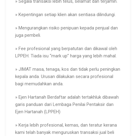
» Segala transaksi lebih telus, selamat dan terjamin.
» Kepentingan setiap klien akan sentiasa dilindungi.
» Mengurangkan risiko penipuan kepada penjual dan
juga pembeli.
» Fee profesional yang berpatutan dan dikawal oleh
LPPEH. Tiada isu “mark up” harga yang lebih mahal.
» JIMAT masa, tenaga, kos dan tidak perlu peningkan
kepala anda. Urusan dilakukan secara profesional
bagi memudahkan anda.
» Ejen Hartanah Berdaftar adalah tertakhluk dibawah
garis panduan dari Lembaga Penilai Pentaksir dan
Ejen Hartanah (LPPEH)
» Kerja lebih profesional, kemas, dan teratur kerana
kami telah banyak menguruskan transaksi jual beli