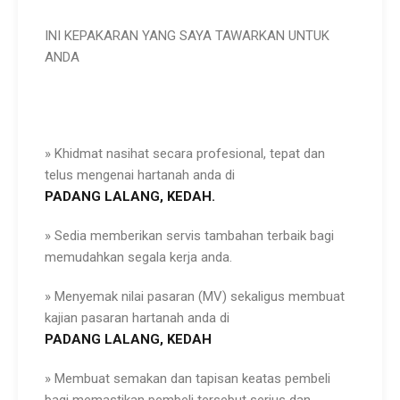
INI KEPAKARAN YANG SAYA TAWARKAN UNTUK
ANDA
» Khidmat nasihat secara profesional, tepat dan
telus mengenai hartanah anda di
PADANG
LALANG,
KEDAH.
» Sedia memberikan servis tambahan terbaik bagi
memudahkan segala kerja anda.
» Menyemak nilai pasaran (MV) sekaligus membuat
kajian pasaran hartanah anda di
PADANG
LALANG,
KEDAH
» Membuat semakan dan tapisan keatas pembeli