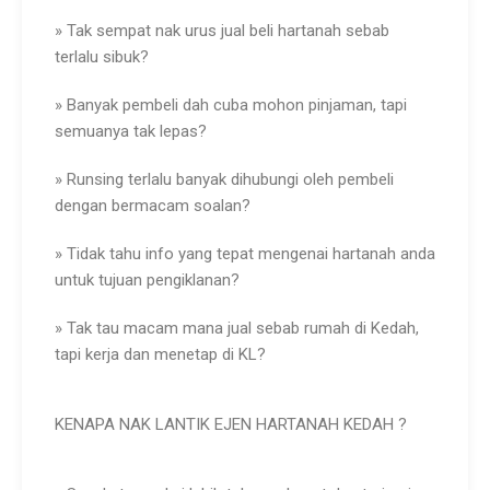
» Tak sempat nak urus jual beli hartanah sebab
terlalu sibuk?
» Banyak pembeli dah cuba mohon pinjaman, tapi
semuanya tak lepas?
» Runsing terlalu banyak dihubungi oleh pembeli
dengan bermacam soalan?
» Tidak tahu info yang tepat mengenai hartanah anda
untuk tujuan pengiklanan?
» Tak tau macam mana jual sebab rumah di Kedah,
tapi kerja dan menetap di KL?
KENAPA NAK LANTIK EJEN HARTANAH KEDAH ?