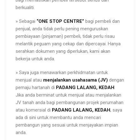
bagi memastikan pembeli tersebut serius dan
berkualiti.
» Sebagai
“
ONE STOP CENTRE”
bagi pembeli dan
penjual, anda tidak perlu pening menguruskan
pembiayaan (pinjaman) pembeli, tidak perlu risau
melantik peguam yang cekap dan dipercayai. Hanya
serahkan dokumen yang diperlukan, kami akan
bekerja untuk anda.
» Saya juga menawarkan perkhidmatan untuk
menjual atau
menjalankan usahasama (JV)
dengan
pemaju hartanah di
PADANG
LALANG,
KEDAH
.
Jika anda berminat untuk menjual atau menjalankan
JV tanah anda bagi pembangunan projek perumahan
atau komersial di
PADANG
LALANG,
KEDAH
, saya
ada di sini untuk membantu anda mencari
pembangun yang sesuai untuk menjayakan impian
anda.