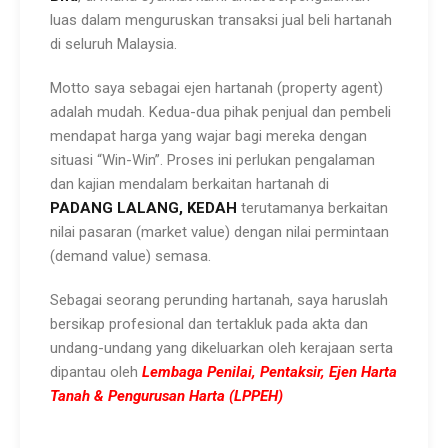
luas dalam menguruskan transaksi jual beli hartanah
di seluruh Malaysia.
Motto saya sebagai ejen hartanah (property agent)
adalah mudah. Kedua-dua pihak penjual dan pembeli
mendapat harga yang wajar bagi mereka dengan
situasi “Win-Win”. Proses ini perlukan pengalaman
dan kajian mendalam berkaitan hartanah di
PADANG
LALANG,
KEDAH
terutamanya berkaitan
nilai pasaran (market value) dengan nilai permintaan
(demand value) semasa.
Sebagai seorang perunding hartanah, saya haruslah
bersikap profesional dan tertakluk pada akta dan
undang-undang yang dikeluarkan oleh kerajaan serta
dipantau oleh
Lembaga Penilai, Pentaksir, Ejen Harta
Tanah & Pengurusan Harta (LPPEH)