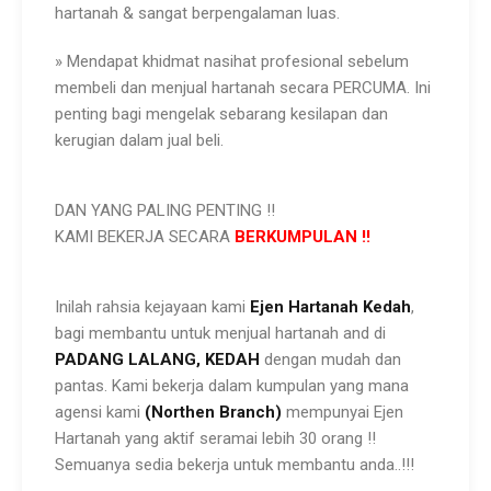
hartanah & sangat berpengalaman luas.
» Mendapat khidmat nasihat profesional sebelum
membeli dan menjual hartanah secara PERCUMA. Ini
penting bagi mengelak sebarang kesilapan dan
kerugian dalam jual beli.
DAN YANG PALING PENTING !!
KAMI BEKERJA SECARA
BERKUMPULAN !!
Inilah rahsia kejayaan kami
Ejen Hartanah Kedah
,
bagi membantu untuk menjual hartanah and di
PADANG
LALANG,
KEDAH
dengan mudah dan
pantas. Kami bekerja dalam kumpulan yang mana
agensi kami
(Northen Branch)
mempunyai Ejen
Hartanah
yang aktif seramai lebih 30 orang !!
Semuanya sedia bekerja untuk membantu anda..!!!