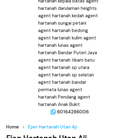
60164286006
Home
Ejen Hartanah Utan Aji