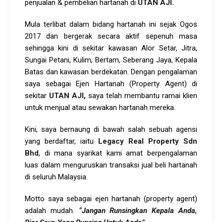
penjualan & pembelian hartanah di
UTAN AJI.
Mula terlibat dalam bidang hartanah ini sejak Ogos
2017 dan bergerak secara aktif sepenuh masa
sehingga kini di sekitar kawasan Alor Setar, Jitra,
Sungai Petani, Kulim, Bertam, Seberang Jaya, Kepala
Batas dan kawasan berdekatan.
Dengan pengalaman
saya sebagai Ejen Hartanah (Property Agent) di
sekitar
UTAN AJI
,
saya telah membantu ramai klien
untuk menjual atau sewakan hartanah mereka.
Kini, saya bernaung di bawah salah sebuah agensi
yang berdaftar, iaitu
Legacy Real Property Sdn
Bhd
, di mana syarikat kami amat berpengalaman
luas dalam menguruskan transaksi jual beli hartanah
di seluruh Malaysia.
Motto saya sebagai ejen hartanah (property agent)
adalah mudah.
“Jangan Runsingkan Kepala Anda,