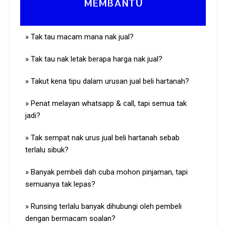
MEMBANTU
» Tak tau macam mana nak jual?
» Tak tau nak letak berapa harga nak jual?
» Takut kena tipu dalam urusan jual beli hartanah?
» Penat melayan whatsapp & call, tapi semua tak
jadi?
» Tak sempat nak urus jual beli hartanah sebab
terlalu sibuk?
» Banyak pembeli dah cuba mohon pinjaman, tapi
semuanya tak lepas?
» Runsing terlalu banyak dihubungi oleh pembeli
dengan bermacam soalan?