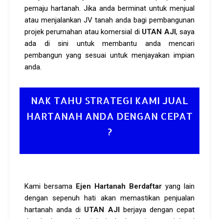
pemaju hartanah. Jika anda berminat untuk menjual
atau menjalankan JV tanah anda bagi pembangunan
projek perumahan atau komersial di
UTAN AJI
, saya
ada di sini untuk membantu anda mencari
pembangun yang sesuai untuk menjayakan impian
anda.
NAK TAHU STRATEGI KAMI JUAL
HARTANAH ANDA DENGAN CEPAT
?
Kami bersama
Ejen Hartanah Berdaftar
yang lain
dengan sepenuh hati akan memastikan penjualan
hartanah anda di
UTAN AJI
berjaya dengan cepat