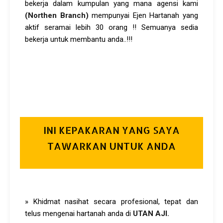
bekerja dalam kumpulan yang mana agensi kami
(Northen Branch)
mempunyai Ejen Hartanah
yang
aktif seramai lebih 30 orang !! Semuanya sedia
bekerja untuk membantu anda..!!!
INI KEPAKARAN YANG SAYA
TAWARKAN UNTUK ANDA
» Khidmat nasihat secara profesional, tepat dan
telus mengenai hartanah anda di
UTAN AJI
.