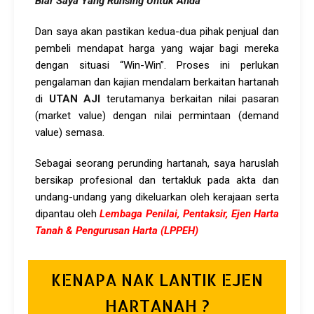
Biar Saya Yang Runsing Untuk Anda”
Dan saya akan pastikan kedua-dua pihak penjual dan
pembeli mendapat harga yang wajar bagi mereka
dengan situasi “Win-Win”. Proses ini perlukan
pengalaman dan kajian mendalam berkaitan hartanah
di
UTAN AJI
terutamanya berkaitan nilai pasaran
(market value) dengan nilai permintaan (demand
value) semasa.
Sebagai seorang perunding hartanah, saya haruslah
bersikap profesional dan tertakluk pada akta dan
undang-undang yang dikeluarkan oleh kerajaan serta
dipantau oleh
Lembaga Penilai, Pentaksir, Ejen Harta
Tanah & Pengurusan Harta (LPPEH)
KENAPA NAK LANTIK EJEN
HARTANAH ?