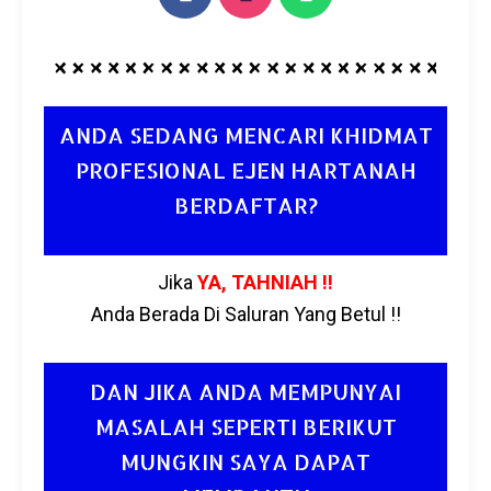
ANDA SEDANG MENCARI KHIDMAT
PROFESIONAL EJEN HARTANAH
BERDAFTAR?
Jika
YA, TAHNIAH !!
Anda Berada Di Saluran Yang Betul !!
DAN JIKA ANDA MEMPUNYAI
MASALAH SEPERTI BERIKUT
MUNGKIN SAYA DAPAT