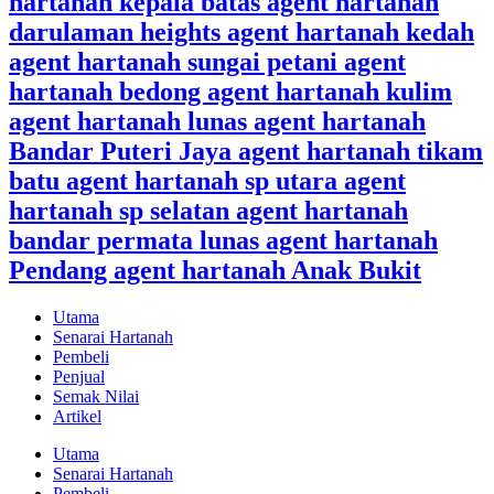
hartanah kepala batas agent hartanah
darulaman heights agent hartanah kedah
agent hartanah sungai petani agent
hartanah bedong agent hartanah kulim
agent hartanah lunas agent hartanah
Bandar Puteri Jaya agent hartanah tikam
batu agent hartanah sp utara agent
hartanah sp selatan agent hartanah
bandar permata lunas agent hartanah
Pendang agent hartanah Anak Bukit
Utama
Senarai Hartanah
Pembeli
Penjual
Semak Nilai
Artikel
Utama
Senarai Hartanah
Pembeli