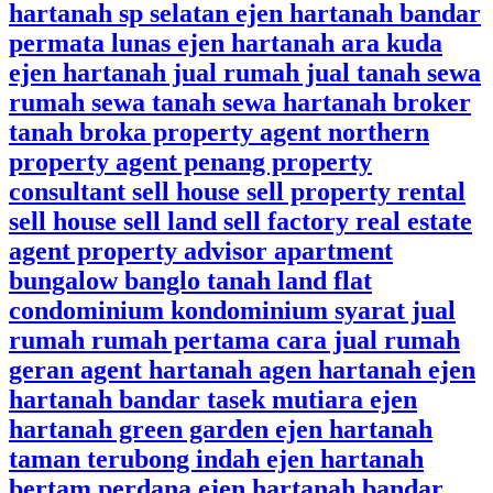
hartanah sp selatan ejen hartanah bandar
permata lunas ejen hartanah ara kuda
ejen hartanah jual rumah jual tanah sewa
rumah sewa tanah sewa hartanah broker
tanah broka property agent northern
property agent penang property
consultant sell house sell property rental
sell house sell land sell factory real estate
agent property advisor apartment
bungalow banglo tanah land flat
condominium kondominium syarat jual
rumah rumah pertama cara jual rumah
geran agent hartanah agen hartanah ejen
hartanah bandar tasek mutiara ejen
hartanah green garden ejen hartanah
taman terubong indah ejen hartanah
bertam perdana ejen hartanah bandar