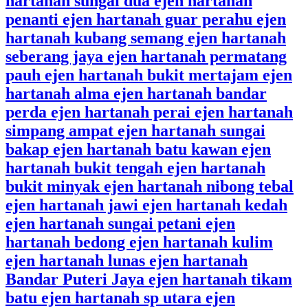
hartanah sungai dua ejen hartanah
penanti ejen hartanah guar perahu ejen
hartanah kubang semang ejen hartanah
seberang jaya ejen hartanah permatang
pauh ejen hartanah bukit mertajam ejen
hartanah alma ejen hartanah bandar
perda ejen hartanah perai ejen hartanah
simpang ampat ejen hartanah sungai
bakap ejen hartanah batu kawan ejen
hartanah bukit tengah ejen hartanah
bukit minyak ejen hartanah nibong tebal
ejen hartanah jawi ejen hartanah kedah
ejen hartanah sungai petani ejen
hartanah bedong ejen hartanah kulim
ejen hartanah lunas ejen hartanah
Bandar Puteri Jaya ejen hartanah tikam
batu ejen hartanah sp utara ejen