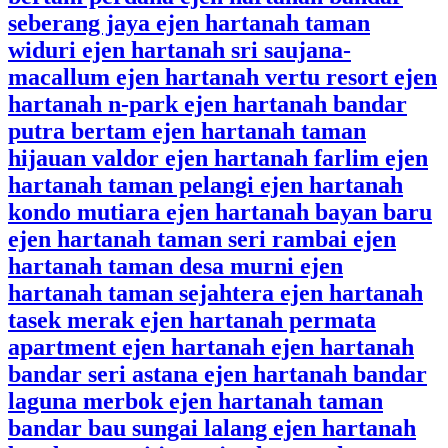
seberang jaya ejen hartanah taman
widuri ejen hartanah sri saujana-
macallum ejen hartanah vertu resort ejen
hartanah n-park ejen hartanah bandar
putra bertam ejen hartanah taman
hijauan valdor ejen hartanah farlim ejen
hartanah taman pelangi ejen hartanah
kondo mutiara ejen hartanah bayan baru
ejen hartanah taman seri rambai ejen
hartanah taman desa murni ejen
hartanah taman sejahtera ejen hartanah
tasek merak ejen hartanah permata
apartment ejen hartanah ejen hartanah
bandar seri astana ejen hartanah bandar
laguna merbok ejen hartanah taman
bandar bau sungai lalang ejen hartanah