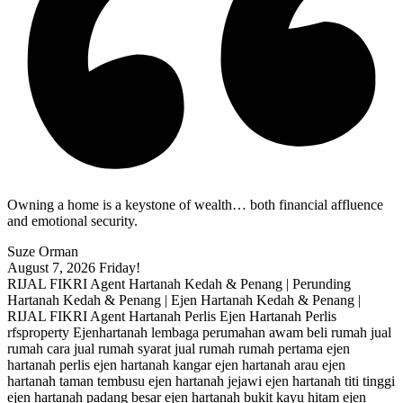
Owning a home is a keystone of wealth… both financial affluence
and emotional security.
Suze Orman
August 7, 2026
Friday!
RIJAL FIKRI Agent Hartanah Kedah & Penang | Perunding
Hartanah Kedah & Penang | Ejen Hartanah Kedah & Penang |
RIJAL FIKRI Agent Hartanah Perlis Ejen Hartanah Perlis
rfsproperty Ejenhartanah lembaga perumahan awam beli rumah jual
rumah cara jual rumah syarat jual rumah rumah pertama ejen
hartanah perlis ejen hartanah kangar ejen hartanah arau ejen
hartanah taman tembusu ejen hartanah jejawi ejen hartanah titi tinggi
ejen hartanah padang besar ejen hartanah bukit kayu hitam ejen