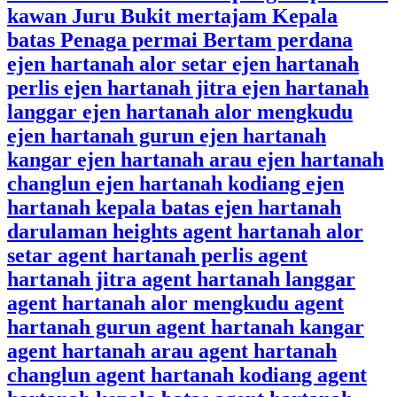
kawan Juru Bukit mertajam Kepala
batas Penaga permai Bertam perdana
ejen hartanah alor setar ejen hartanah
perlis ejen hartanah jitra ejen hartanah
langgar ejen hartanah alor mengkudu
ejen hartanah gurun ejen hartanah
kangar ejen hartanah arau ejen hartanah
changlun ejen hartanah kodiang ejen
hartanah kepala batas ejen hartanah
darulaman heights agent hartanah alor
setar agent hartanah perlis agent
hartanah jitra agent hartanah langgar
agent hartanah alor mengkudu agent
hartanah gurun agent hartanah kangar
agent hartanah arau agent hartanah
changlun agent hartanah kodiang agent