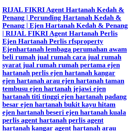
RIJAL FIKRI Agent Hartanah Kedah &
Penang | Perunding Hartanah Kedah &
Penang | Ejen Hartanah Kedah & Penang
| RIJAL FIKRI Agent Hartanah Perlis
Ejen Hartanah Perlis rfsproperty
Ejenhartanah lembaga perumahan awam
beli rumah jual rumah cara jual rumah
syarat jual rumah rumah pertama ejen
hartanah perlis ejen hartanah kangar
ejen hartanah arau ejen hartanah taman
tembusu ejen hartanah jejawi ejen
hartanah titi tinggi ejen hartanah padang
besar ejen hartanah bukit kayu hitam
ejen hartanah beseri ejen hartanah kuala
perlis agent hartanah perlis agent
hartanah kangar agent hartanah arau