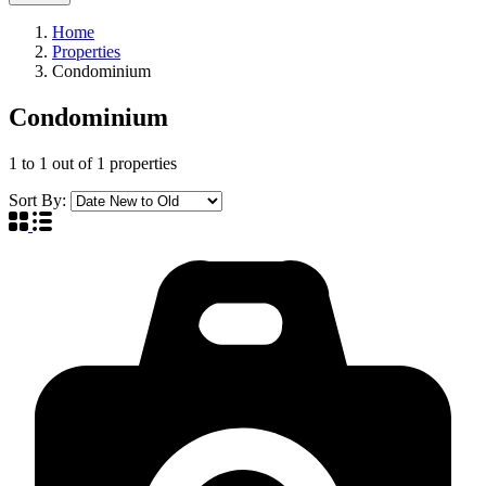
Home
Properties
Condominium
Condominium
1
to
1
out of
1
properties
Sort By: