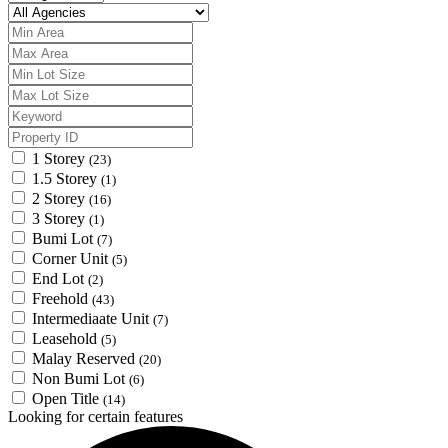
1 Storey
(23)
1.5 Storey
(1)
2 Storey
(16)
3 Storey
(1)
Bumi Lot
(7)
Corner Unit
(5)
End Lot
(2)
Freehold
(43)
Intermediaate Unit
(7)
Leasehold
(5)
Malay Reserved
(20)
Non Bumi Lot
(6)
Open Title
(14)
Looking for certain features