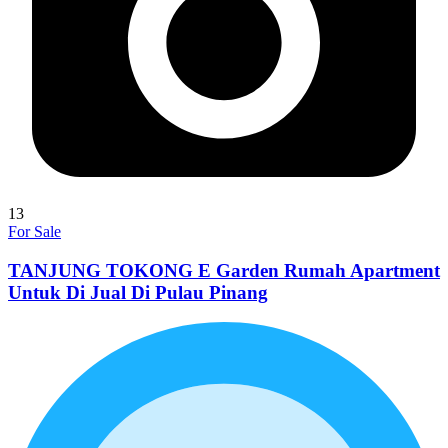
13
For Sale
TANJUNG TOKONG E Garden Rumah Apartment
Untuk Di Jual Di Pulau Pinang