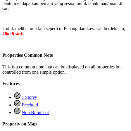
bantu mendapatkan pemaju yang sesuai untuk tanah tuan/puan di
sana.
Untuk melihat unit lain seperti di Penang dan kawasan berdekatan,
klik di sini.
Properties Common Note
This is a common note that can be displayed on all properties but
controlled from one simple option.
Features
1 Storey
Freehold
Non Bumi Lot
Property on Map