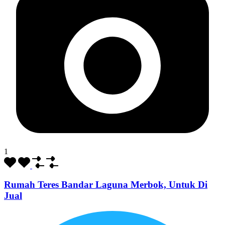
1
Rumah Teres Bandar Laguna Merbok, Untuk Di
Jual