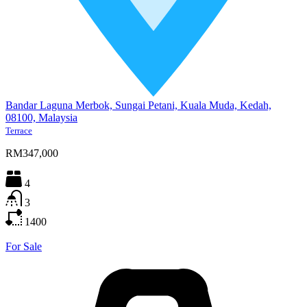
Bandar Laguna Merbok, Sungai Petani, Kuala Muda, Kedah,
08100, Malaysia
Terrace
RM347,000
4
3
1400
For Sale