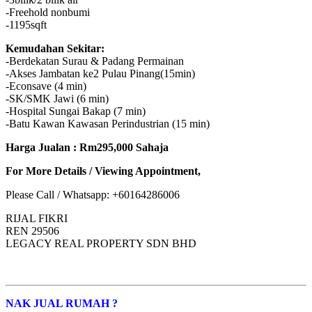
-Freehold nonbumi
-1195sqft
Kemudahan Sekitar:
-Berdekatan Surau & Padang Permainan
-Akses Jambatan ke2 Pulau Pinang(15min)
-Econsave (4 min)
-SK/SMK Jawi (6 min)
-Hospital Sungai Bakap (7 min)
-Batu Kawan Kawasan Perindustrian (15 min)
Harga Jualan : Rm295,000 Sahaja
For More Details / Viewing Appointment,
Please Call / Whatsapp: +60164286006
RIJAL FIKRI
REN 29506
LEGACY REAL PROPERTY SDN BHD
NAK JUAL RUMAH ?