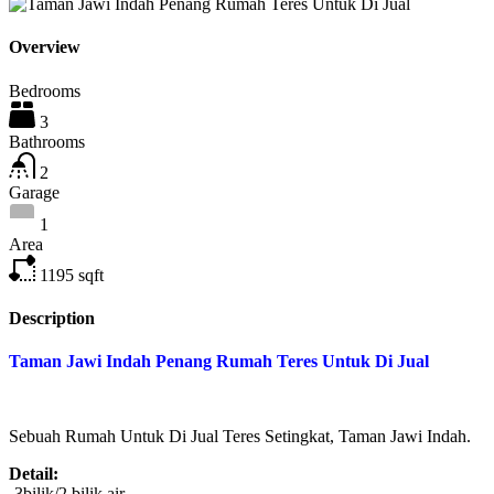
Overview
Bedrooms
3
Bathrooms
2
Garage
1
Area
1195
sqft
Description
Taman Jawi Indah Penang Rumah Teres Untuk Di Jual
Sebuah Rumah Untuk Di Jual Teres Setingkat, Taman Jawi Indah.
Detail:
-3bilik/2 bilik air