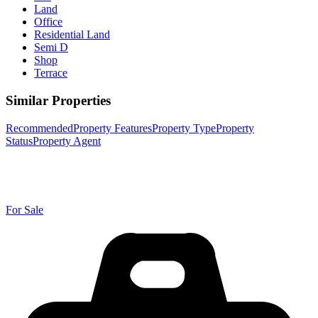
Land
Office
Residential Land
Semi D
Shop
Terrace
Similar Properties
Recommended
Property Features
Property Type
Property
Status
Property Agent
For Sale