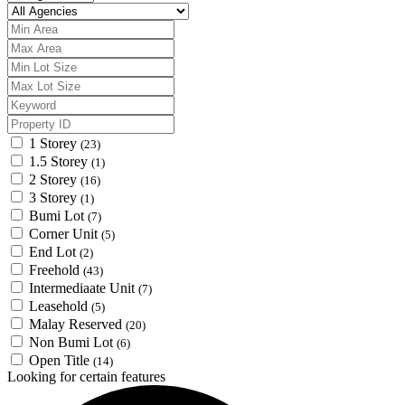
1 Storey
(23)
1.5 Storey
(1)
2 Storey
(16)
3 Storey
(1)
Bumi Lot
(7)
Corner Unit
(5)
End Lot
(2)
Freehold
(43)
Intermediaate Unit
(7)
Leasehold
(5)
Malay Reserved
(20)
Non Bumi Lot
(6)
Open Title
(14)
Looking for certain features