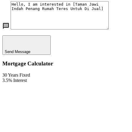
Send Message
Mortgage Calculator
30
Years Fixed
3.5
%
Interest