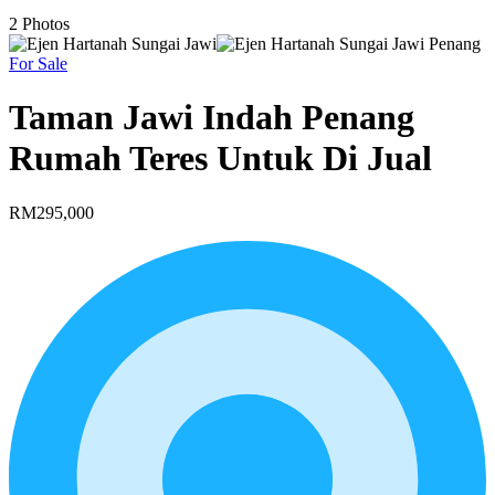
2
Photos
For Sale
Taman Jawi Indah Penang
Rumah Teres Untuk Di Jual
RM295,000