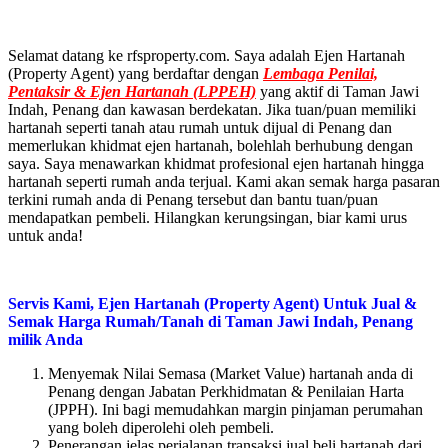
Selamat datang ke rfsproperty.com. Saya adalah Ejen Hartanah
(Property Agent) yang berdaftar dengan
Lembaga Penilai,
Pentaksir & Ejen Hartanah (LPPEH)
yang aktif di Taman Jawi
Indah, Penang dan kawasan berdekatan. Jika tuan/puan memiliki
hartanah seperti tanah atau rumah untuk dijual di Penang dan
memerlukan khidmat ejen hartanah, bolehlah berhubung dengan
saya. Saya menawarkan khidmat profesional ejen hartanah hingga
hartanah seperti rumah anda terjual. Kami akan semak harga pasaran
terkini rumah anda di Penang tersebut dan bantu tuan/puan
mendapatkan pembeli. Hilangkan kerungsingan, biar kami urus
untuk anda!
Servis Kami, Ejen Hartanah (Property Agent) Untuk Jual &
Semak Harga Rumah/Tanah di
Taman Jawi Indah, Penang
milik Anda
Menyemak Nilai Semasa (Market Value) hartanah anda di
Penang dengan Jabatan Perkhidmatan & Penilaian Harta
(JPPH). Ini bagi memudahkan margin pinjaman perumahan
yang boleh diperolehi oleh pembeli.
Penerangan jelas perjalanan transaksi jual beli hartanah dari