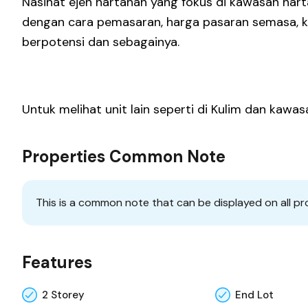
Nasihat ejen hartanah yang fokus di kawasan har
dengan cara pemasaran, harga pasaran semasa, 
berpotensi dan sebagainya.
Untuk melihat unit lain seperti di Kulim dan kawa
Properties Common Note
This is a common note that can be displayed on all pr
Features
2 Storey
End Lot