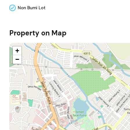
Non Bumi Lot
Property on Map
+
−