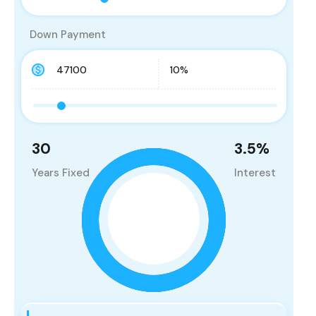
Down Payment
30
3.5
%
Years Fixed
Interest