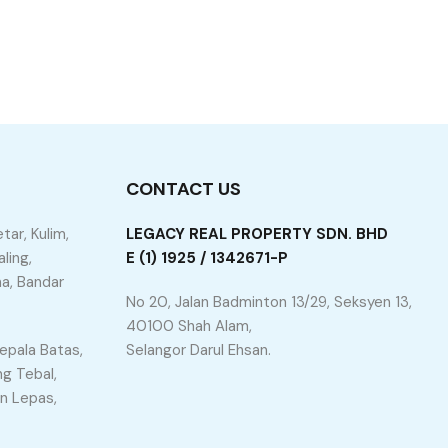
CONTACT US
tar, Kulim,
LEGACY REAL PROPERTY SDN. BHD
ling,
E (1) 1925 / 1342671-P
a, Bandar
No 20, Jalan Badminton 13/29, Seksyen 13,
40100 Shah Alam,
epala Batas,
Selangor Darul Ehsan.
ng Tebal,
an Lepas,