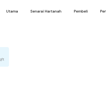
Utama
Senarai Hartanah
Pembeli
Pen
qft