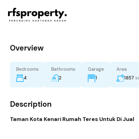
Overview
Bedrooms
Bathrooms
Garage
Area
s
4
2
1857
1
Description
Taman Kota Kenari Rumah Teres Untuk Di Jual