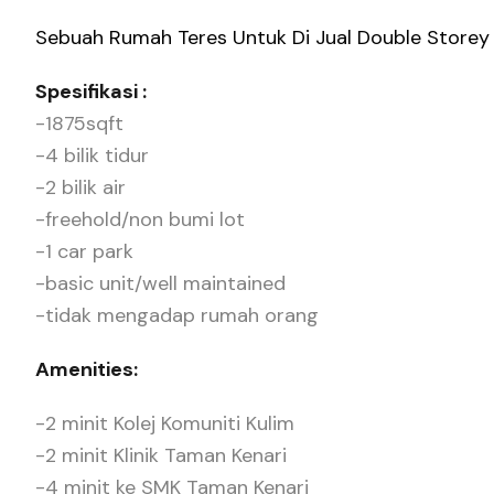
Sebuah Rumah Teres Untuk Di Jual Double Storey C
Spesifikasi :
-1875sqft
-4 bilik tidur
-2 bilik air
-freehold/non bumi lot
-1 car park
-basic unit/well maintained
-tidak mengadap rumah orang
Amenities:
-2 minit Kolej Komuniti Kulim
-2 minit Klinik Taman Kenari
-4 minit ke SMK Taman Kenari