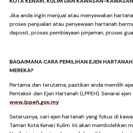
KOTA KENARI, KULIM DAN KAWASAN-KAWASA
Jika anda ingin menjual atau menyewakan hartana
proses penjualan atau penyewaan hartanah bermu
deposit, proses pembiayaan pinjaman, proses gu
BAGAIMANA CARA PEMILIHAN EJEN HARTANAH
MEREKA?
Pertama dan terutama, pastikan anda memilih eje
Pentaksir dan Ejen Hartanah (LPPEH). Senarai ejen
www.lppeh.gov.my
Seterusnya, cari ejen hartanah yang fokus di kawa
Taman Kota Kenari Kulim. Ini akan membolehkan me