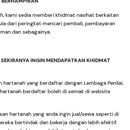
N BERHAMPIRAN
h, kami sedia memberi khidmat nasihat berkaitan
la dari peringkat mencari pembeli, pembayaran
aman dan sebagainya.
 SEKIRANYA INGIN MENDAPATKAN KHIDMAT
n hartanah yang berdaftar dengan Lembaga Penilai,
 hartanah berdaftar boleh di semak di website
san hartanah yang anda ingin jual/sewa seperti di
reka bertindak dan bekerja dengan lebih efektif.