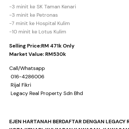
-3 minit ke SK Taman Kenari
-3 minit ke Petronas
-7 minit ke Hospital Kulim
-10 minit ke Lotus Kulim
Selling Price:RM 471k Only
Market Value: RM530k
Call/Whatsapp
016-4286006
Rijal Fikri
Legacy Real Property Sdn Bhd
EJEN HARTANAH BERDAFTAR DENGAN LEGACY R