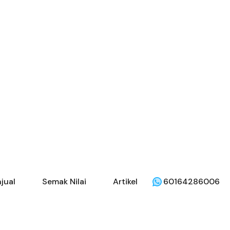
jual
Semak Nilai
Artikel
60164286006