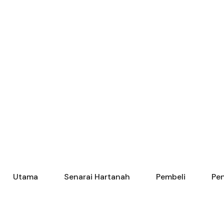
Utama
Senarai Hartanah
Pembeli
Pen