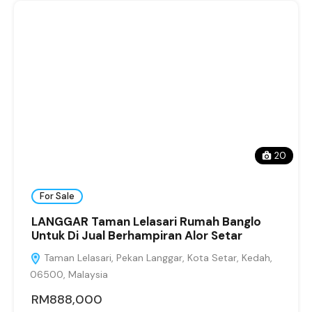
20
For Sale
LANGGAR Taman Lelasari Rumah Banglo
Untuk Di Jual Berhampiran Alor Setar
Taman Lelasari, Pekan Langgar, Kota Setar, Kedah,
06500, Malaysia
RM888,000